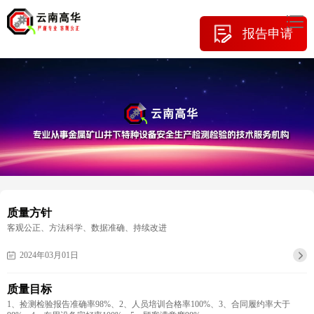
报告申请
质量方针
客观公正、方法科学、数据准确、持续改进
2024年03月01日
质量目标
1、捡测检验报告准确率98%、2、人员培训合格率100%、3、合同履约率大于