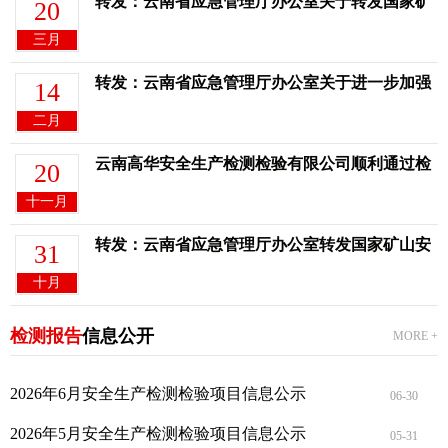
转发：云南省应急管理厅办公室关于转发国家矿
20
山安全监察局组织开展矿山提升系统专项整治的
通知
转发：云南省应急管理厅办公室关于进一步加强
14
非煤地下矿山提升运输系统安全管理工作的通知
云南高华安全生产检测检验有限公司顺利通过检
20
测检验机构资质认定现场评审
转发：云南省应急管理厅办公室转发国家矿山安
31
全监察局综合司关于进一步加强矿山隐蔽致灾因
素普查工作的通知
检测报告
信息公开
MORE +
2026年6月安全生产检测检验项目信息公示
06-30
2026年5月安全生产检测检验项目信息公示
05-31