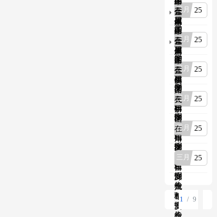
矿
山
露
非
报
测
绳
用
25
在
天
金
金
告
检
安
自
用
矿
属
属
验
全
卸
矿
山
露
非
报
检
汽
用
25
在
天
金
金
告
测
车
自
用
矿
属
属
检
安
卸
矿
山
露
非
验
全
汽
用
25
在
天
金
报
检
车
自
用
矿
属
告
测
安
卸
矿
山
露
检
全
汽
用
25
在
天
验
检
车
自
用
矿
报
测
安
卸
矿
山
告
检
全
汽
用
25
在
验
检
车
自
用
报
测
安
卸
矿
告
检
全
汽
用
25
验
检
车
自
报
测
安
卸
告
检
全
汽
验
检
车
1
/ 9
报
测
安
告
检
全